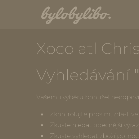
Xocolatl Chri
Vyhledávání
Vašemu výběru bohužel neodpoví
Zkontrolujte prosím, zda-li 
Zkuste hledat obecnější výraz
Zkuste vyhledat zboží pomoc