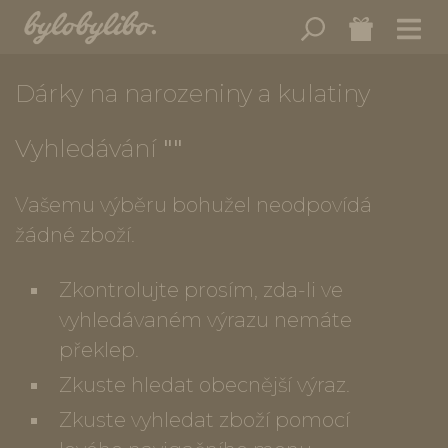
Dárky na narozeniny a kulatiny
Vyhledávání
""
Vašemu výběru bohužel neodpovídá
žádné zboží.
Zkontrolujte prosím, zda-li ve
vyhledávaném výrazu nemáte
překlep.
Zkuste hledat obecnější výraz.
Zkuste vyhledat zboží pomocí