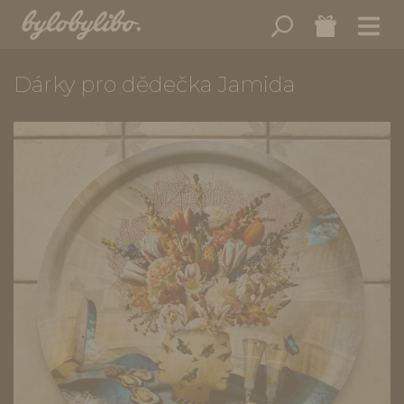
Dárky pro dědečka Jamida