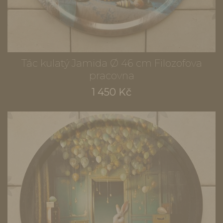
Tác kulatý Jamida Ø 46 cm Filozofova
pracovna
1 450 Kč