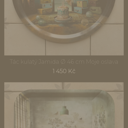
Tác kulatý Jamida Ø 46 cm Moje oslava
1 450 Kč