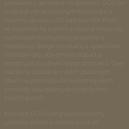
předávaly z generace na generaci. OGO se
snaží být věrné rodinným hodnotám a
našemu závazku vůči naší planetě. Proto
se soustředí na kvalitní a odolné materiály,
vyvíjí vlastní promyšlený, praktický a
nadčasový design produktů a vyrábí také
náhradní díly, aby omezili odpad a
prodloužili používání svých produktů. Také
vsadili na odstranění všech plastových
obalů na jedno použití a všechny jejich
produkty jsou baleny ekologicky bez
použití plastů.
Koncept OGO Living je jednoduchý:
užitečný, krásný a odolný produkt.