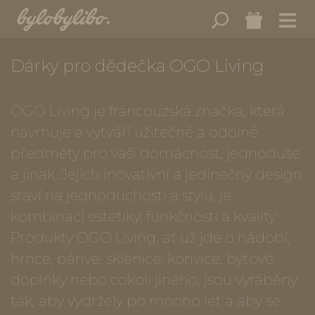
Dárky pro dědečka OGO Living
OGO Living je francouzská značka, která
navrhuje a vytváří užitečné a odolné
předměty pro vaši domácnost, jednoduše
a jinak. Jejich inovativní a jedinečný design
staví na jednoduchosti a stylu, je
kombinací estetiky, funkčnosti a kvality.
Produkty OGO Living, ať už jde o nádobí,
hrnce, pánve, sklenice, konvice, bytové
doplňky nebo cokoli jiného, jsou vyráběny
tak, aby vydržely po mnoho let a aby se