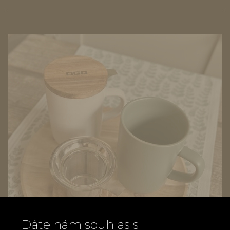
Dáte nám souhlas s