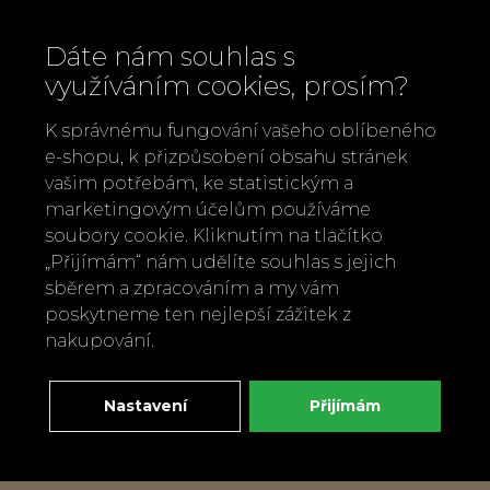
Dáte nám souhlas s
využíváním cookies, prosím?
K správnému fungování vašeho oblíbeného
e-shopu, k přizpůsobení obsahu stránek
vašim potřebám, ke statistickým a
marketingovým účelům používáme
soubory cookie. Kliknutím na tlačítko
„Přijímám“ nám udělíte souhlas s jejich
Zavolejte nám
sběrem a zpracováním a my vám
+420 737 886 915
poskytneme ten nejlepší zážitek z
Napište nám
nakupování.
info@bylobylibo.cz
Nastavení
Přijímám
Setkejme se:
dílna, obchod