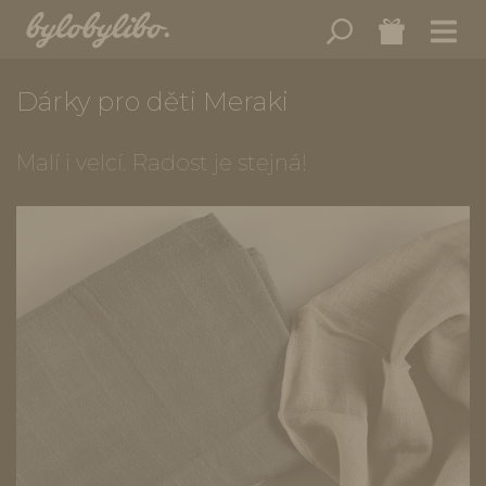
Dárky pro děti Meraki
Malí i velcí. Radost je stejná!