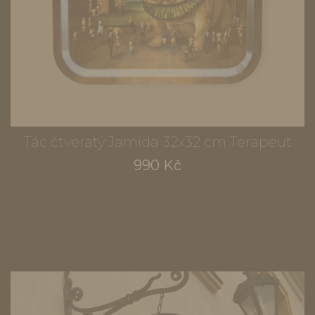
Tác čtveratý Jamida 32x32 cm Terapeut
990 Kč