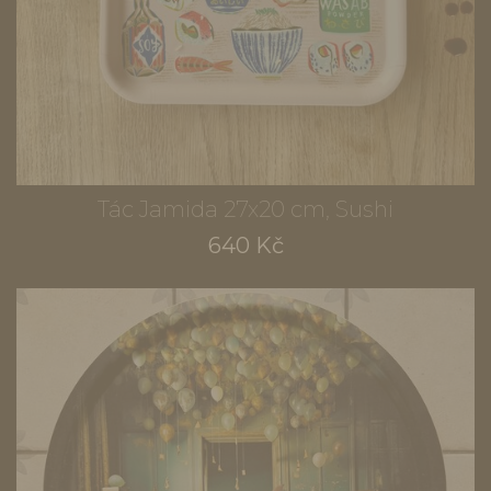
Tác Jamida 27x20 cm, Sushi
640 Kč