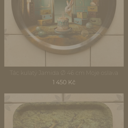
Tác kulatý Jamida Ø 46 cm Moje oslava
1 450 Kč