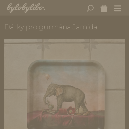
Dárky pro gurmána Jamida