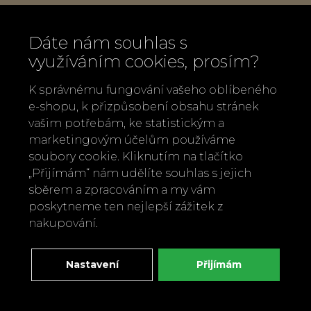
990 Kč
Dáte nám souhlas s
využíváním cookies, prosím?
K správnému fungování vašeho oblíbeného
e-shopu, k přizpůsobení obsahu stránek
vašim potřebám, ke statistickým a
marketingovým účelům používáme
soubory cookie. Kliknutím na tlačítko
„Přijímám“ nám udělíte souhlas s jejich
sběrem a zpracováním a my vám
poskytneme ten nejlepší zážitek z
nakupování.
Nastavení
Přijímám