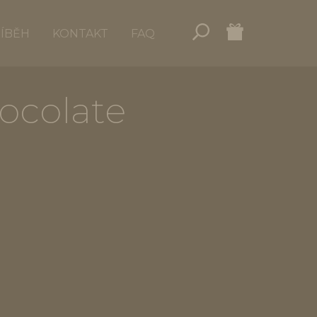
ŘÍBĚH
KONTAKT
FAQ
ocolate