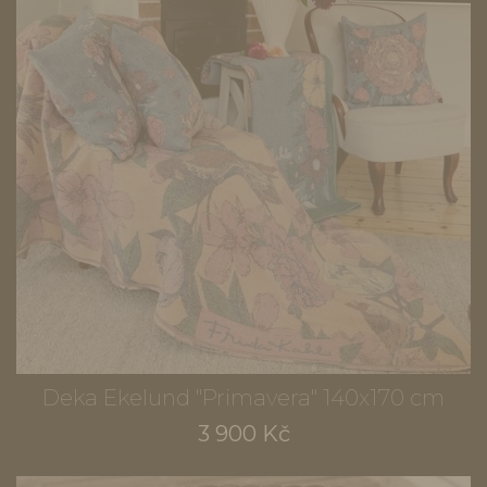
Deka Ekelund "Primavera" 140x170 cm
3 900 Kč