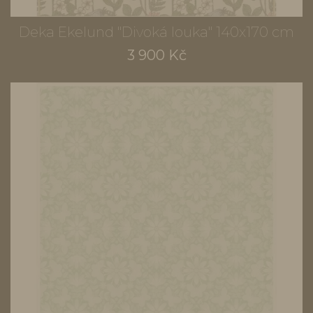
Deka Ekelund "Divoká louka" 140x170 cm
3 900 Kč