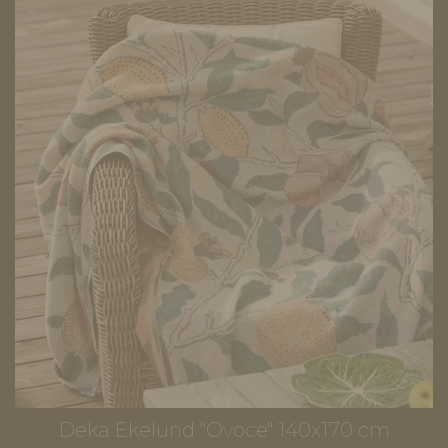
Deka Ekelund "Ovoce" 140x170 cm