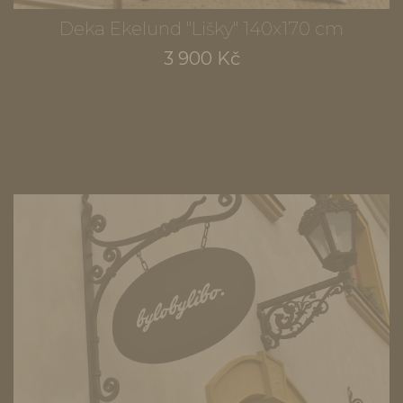
Deka Ekelund "Lišky" 140x170 cm
3 900 Kč