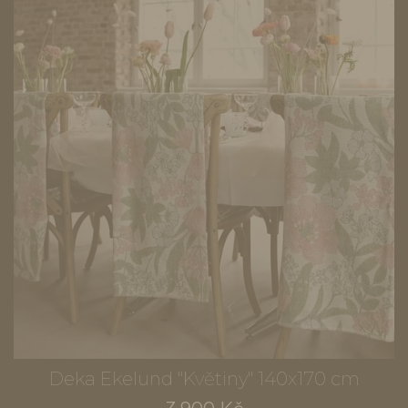
Deka Ekelund "Květiny" 140x170 cm