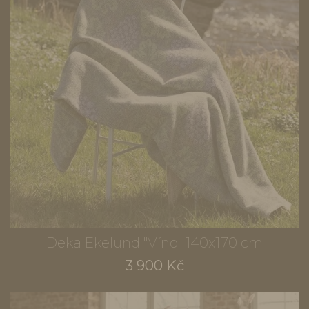
Deka Ekelund "Víno" 140x170 cm
3 900 Kč