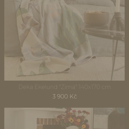
Deka Ekelund "Zima" 140x170 cm
3 900 Kč