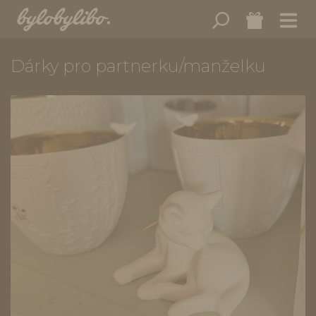
Dárky pro partnerku/manželku