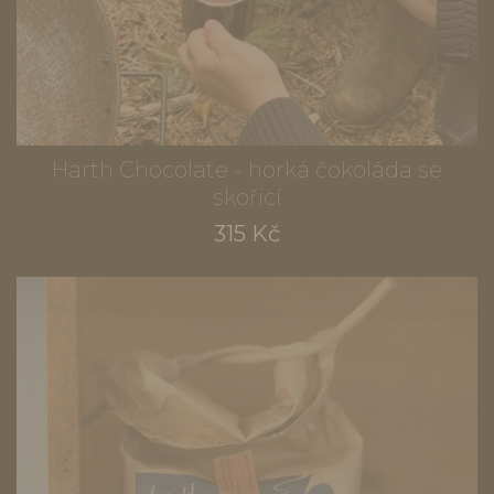
Harth Chocolate - horká čokoláda se
skořicí
315 Kč