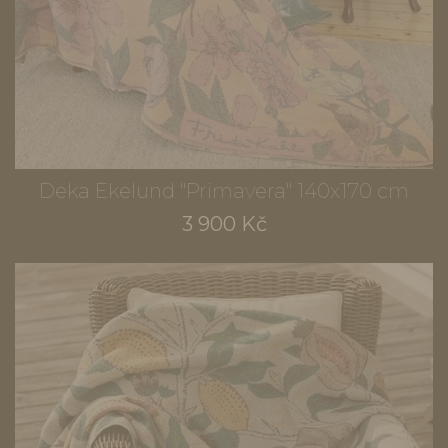
Deka Ekelund "Primavera" 140x170 cm
3 900 Kč