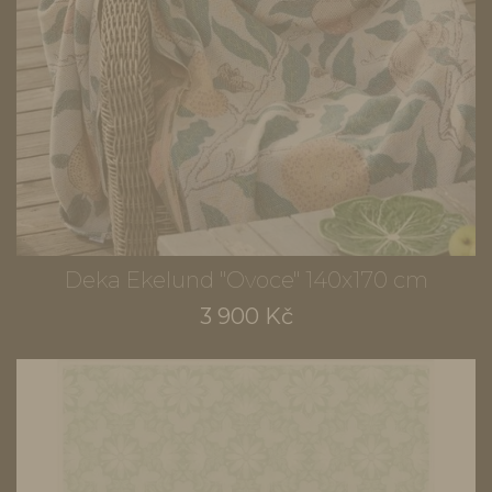
Deka Ekelund "Ovoce" 140x170 cm
3 900 Kč