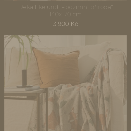
Deka Ekelund "Podzimní příroda"
140x170 cm
3 900 Kč