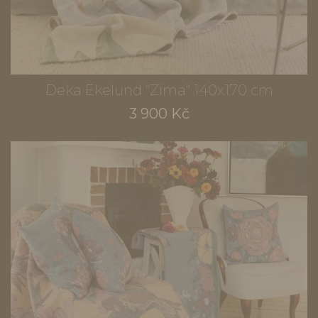
Deka Ekelund "Zima" 140x170 cm
3 900 Kč