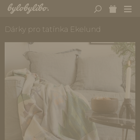
Dárky pro tatínka Ekelund