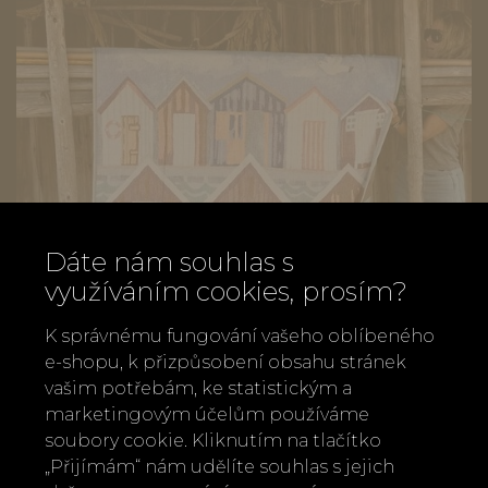
Dáte nám souhlas s
využíváním cookies, prosím?
K správnému fungování vašeho oblíbeného
e-shopu, k přizpůsobení obsahu stránek
vašim potřebám, ke statistickým a
marketingovým účelům používáme
soubory cookie. Kliknutím na tlačítko
Deka Maritime Ekelund 140x170 cm
„Přijímám“ nám udělíte souhlas s jejich
3 900 Kč