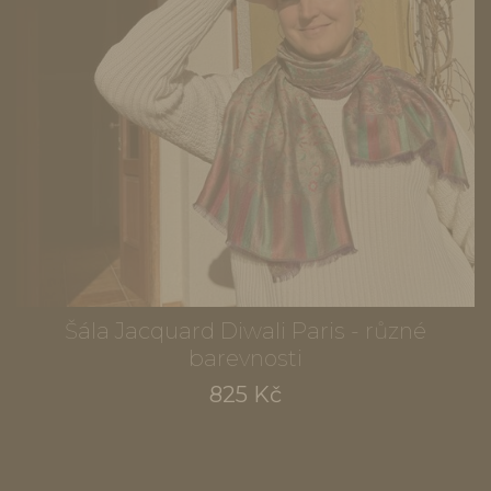
Šála Jacquard Diwali Paris - různé
barevnosti
825 Kč