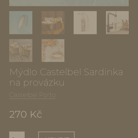
Mýdlo Castelbel Sardinka
na provázku
Castelbel Porto
270 Kč