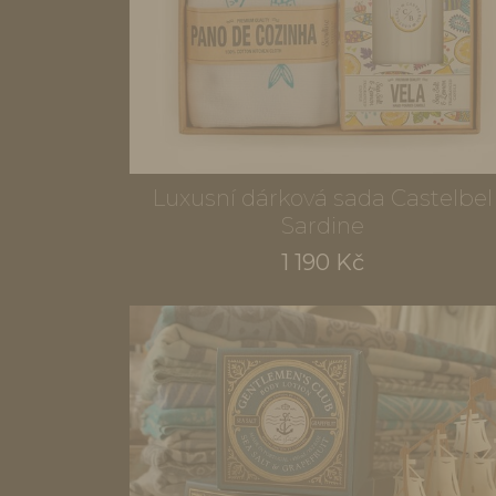
Luxusní dárková sada Castelbel
Sardine
1 190 Kč