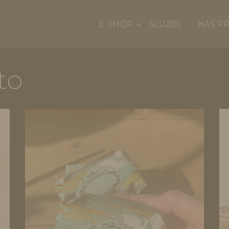
E-SHOP
SLUŽBY
NÁŠ P
to