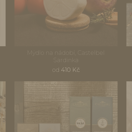
Mýdlo na nádobí, Castelbel
Sardinka
od
410 Kč