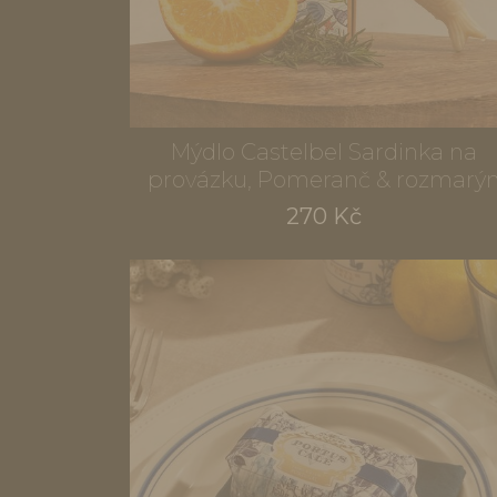
Mýdlo Castelbel Sardinka na
provázku, Pomeranč & rozmarý
270 Kč