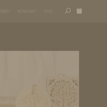
ŘÍBĚH
KONTAKT
FAQ