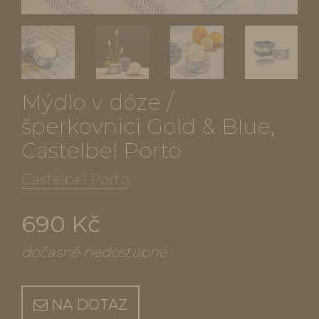
Mýdlo v dóze /
šperkovnici Gold & Blue,
Castelbel Porto
Castelbel Porto
690 Kč
dočasně nedostupné
NA DOTAZ