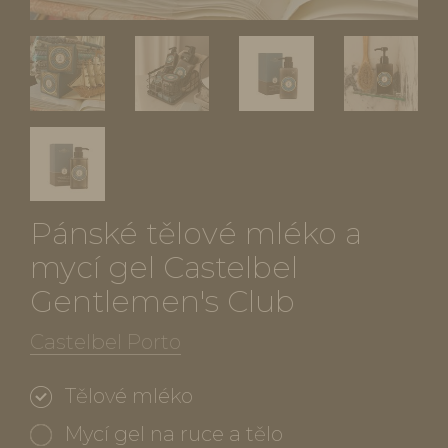
Pánské tělové mléko a
mycí gel Castelbel
Gentlemen's Club
Castelbel Porto
Tělové mléko
Mycí gel na ruce a tělo