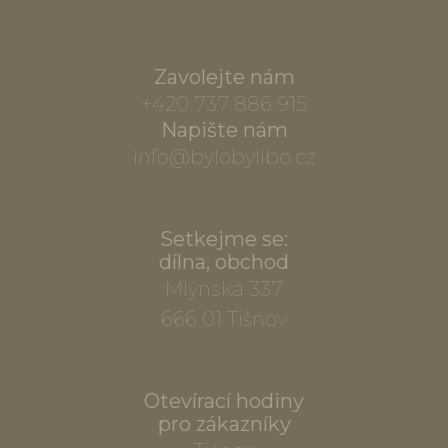
Zavolejte nám
+420 737 886 915
Napište nám
info@bylobylibo.cz
Setkejme se:
dílna, obchod
Mlýnská 337
666 01 Tišnov
Otevírací hodiny
pro zákazníky