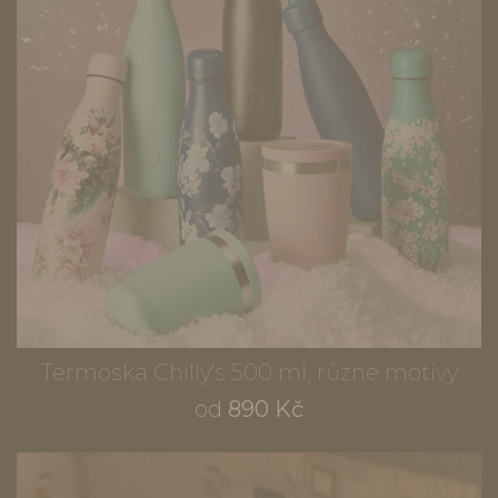
Termoska Chilly's 500 ml, různé motivy
od
890 Kč