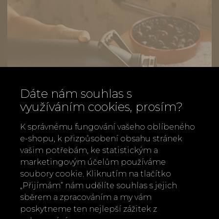
Dáte nám souhlas s
využíváním cookies, prosím?
K správnému fungování vašeho oblíbeného
e-shopu, k přizpůsobení obsahu stránek
vašim potřebám, ke statistickým a
marketingovým účelům používáme
soubory cookie. Kliknutím na tlačítko
„Přijímám“ nám udělíte souhlas s jejich
Termoska Chilly's 1,8l
sběrem a zpracováním a my vám
poskytneme ten nejlepší zážitek z
1 090 Kč