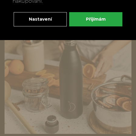
nakupování.
Nastavení
Přijímám