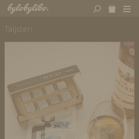
Täljsten