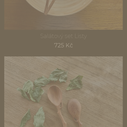
Salátový set Listy
725 Kč