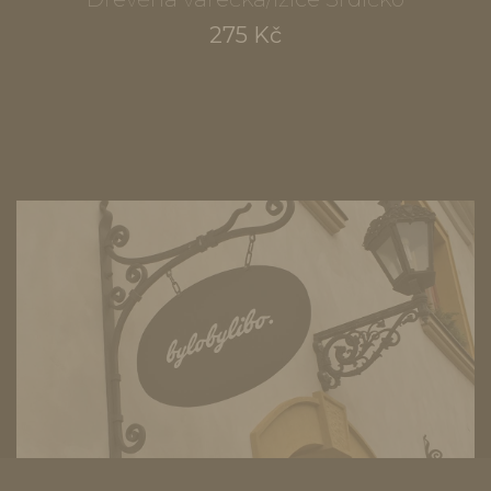
275 Kč