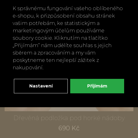
K správnému fungování vašeho oblíbeného
e-shopu, k přizpůsobení obsahu stránek
vašim potřebám, ke statistickým a
marketingovým účelům používáme
soubory cookie. Kliknutím na tlačítko
„Přijímám“ nám udělíte souhlas s jejich
sběrem a zpracováním a my vám
poskytneme ten nejlepší zážitek z
nakupování.
Nastavení
Přijímám
Dřevěná podložka pod horké nádoby
690 Kč