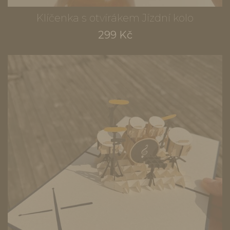
Klíčenka s otvírákem Jízdní kolo
299 Kč