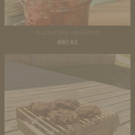
Kuchyňská váha Plint
890 Kč