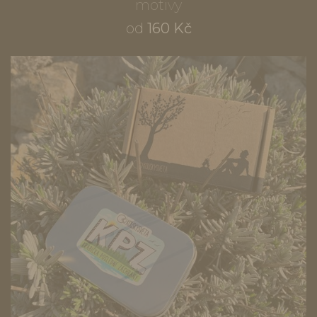
motivy
od
160 Kč