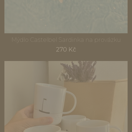
Mýdlo Castelbel Sardinka na provázku
270 Kč