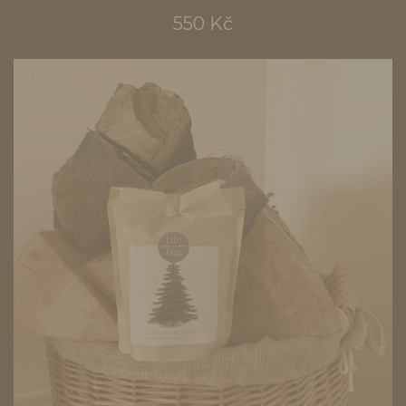
550 Kč