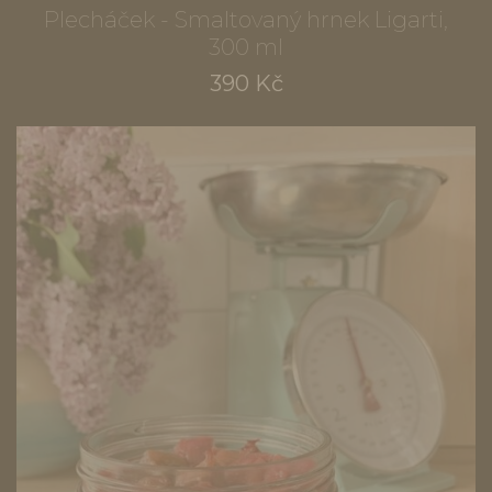
Plecháček - Smaltovaný hrnek Ligarti,
300 ml
390 Kč