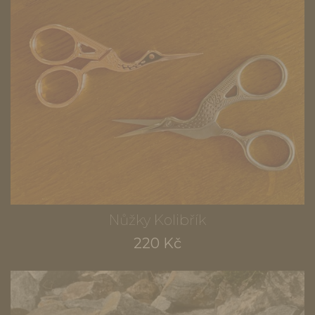
Nůžky Kolibřík
220 Kč