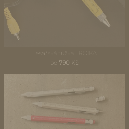
Tesařská tužka TROIKA
od
790 Kč