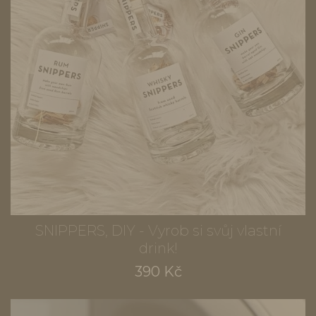
SNIPPERS, DIY - Vyrob si svůj vlastní
drink!
390 Kč