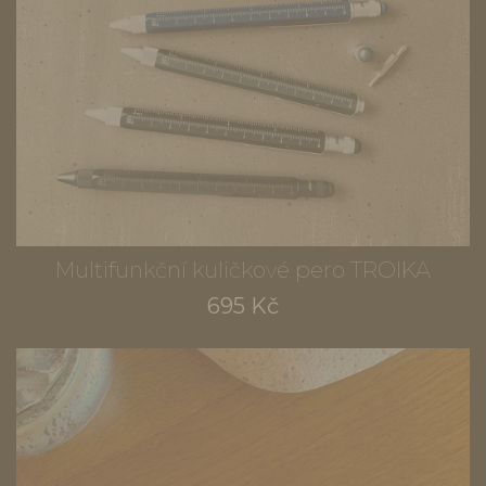
Multifunkční kuličkové pero TROIKA
695 Kč