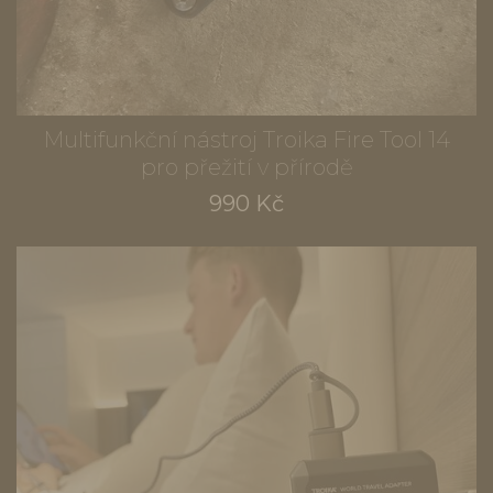
Multifunkční nástroj Troika Fire Tool 14
pro přežití v přírodě
990 Kč