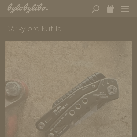
Dárky pro kutila