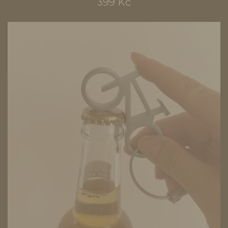
399 Kč