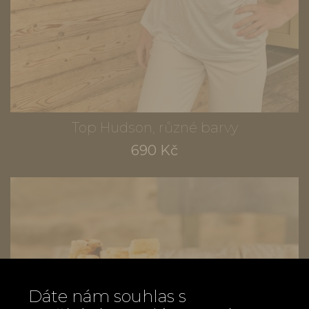
Top Hudson, různé barvy
690 Kč
Dáte nám souhlas s