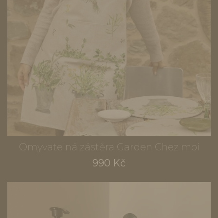
Omyvatelná zástěra Garden Chez moi
990 Kč