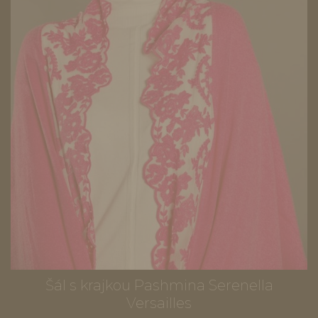
Šál s krajkou Pashmina Serenella
Versailles