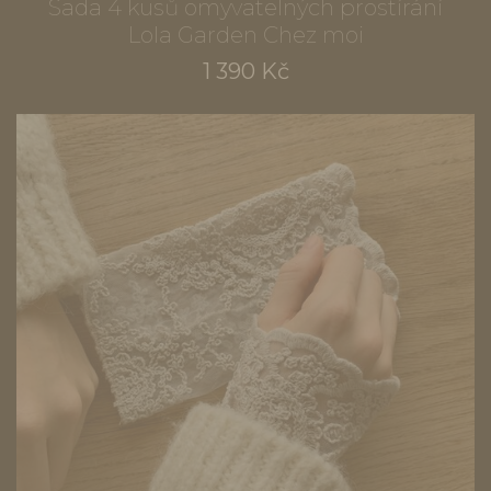
Sada 4 kusů omyvatelných prostírání
Lola Garden Chez moi
1 390 Kč