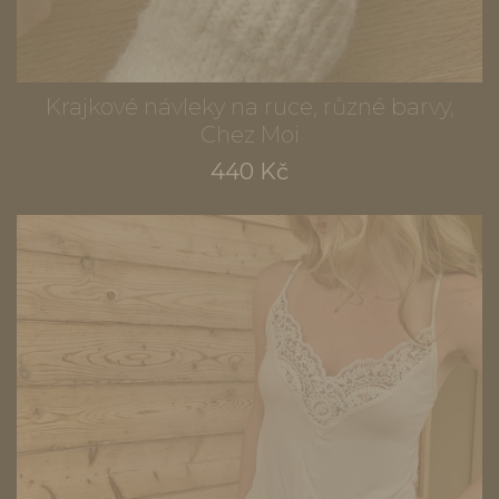
Krajkové návleky na ruce, různé barvy,
Chez Moi
440 Kč