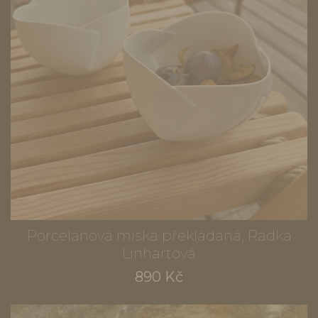
Porcelánová miska překládaná, Radka
Linhartová
890 Kč