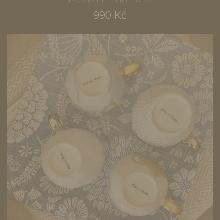
990 Kč