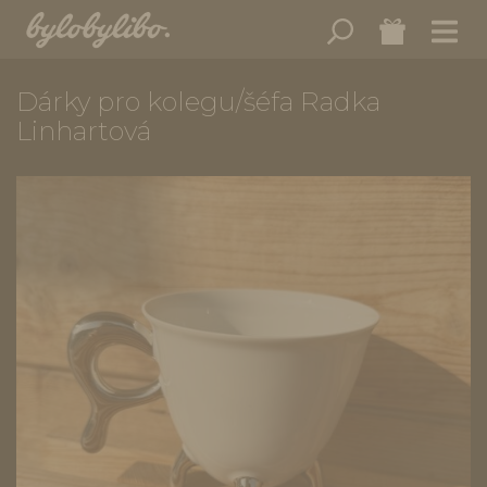
Dárky pro kolegu/šéfa Radka
Linhartová