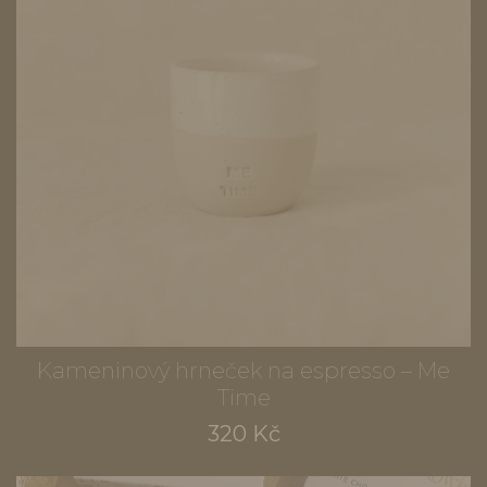
Kameninový hrneček na espresso – Me
Time
320 Kč