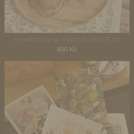
Hrnek na čaj se sítkem Juliet, 475 ml
650 Kč