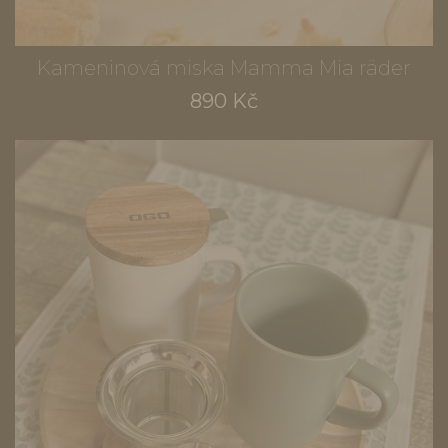
Kameninová miska Mamma Mia räder
890 Kč