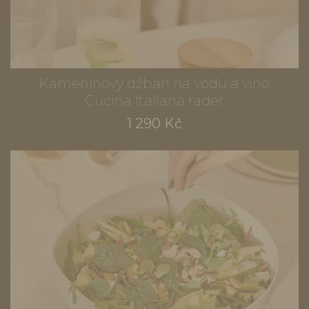
Kameninový džbán na vodu a víno
Cucina Italiana räder
1 290 Kč