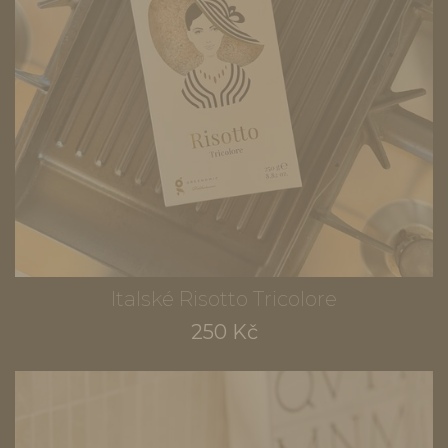
Italské Risotto Tricolore
250 Kč