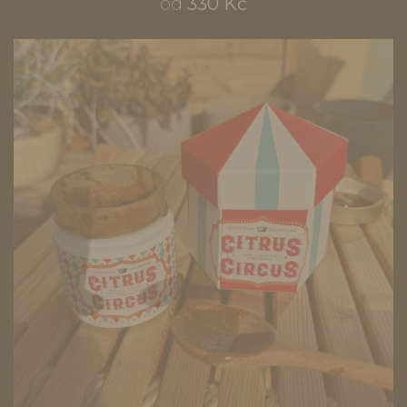
od
330 Kč