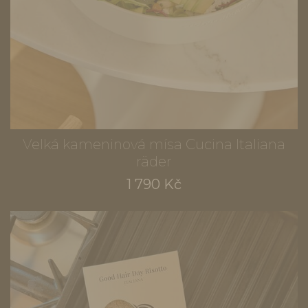
Velká kameninová mísa Cucina Italiana
räder
1 790 Kč