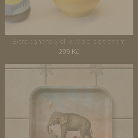
Extra panenský olivový olej s citrónem
299 Kč