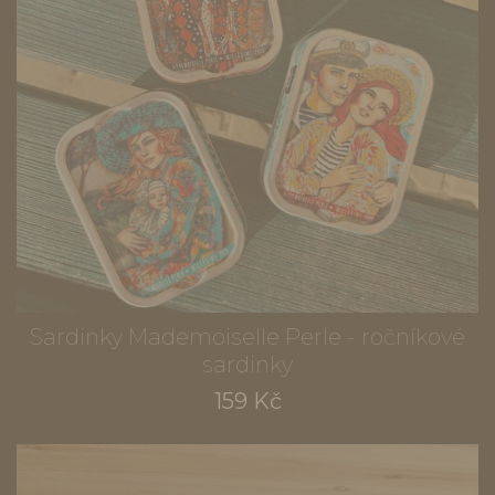
Sardinky Mademoiselle Perle - ročníkové
sardinky
159 Kč