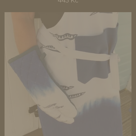
445 Kč