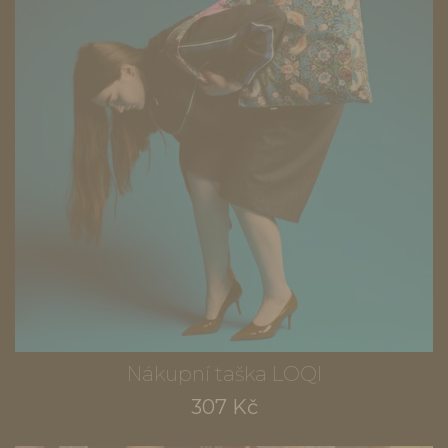
Nákupní taška LOQI
307 Kč