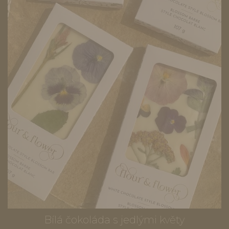
Bílá čokoláda s jedlými květy