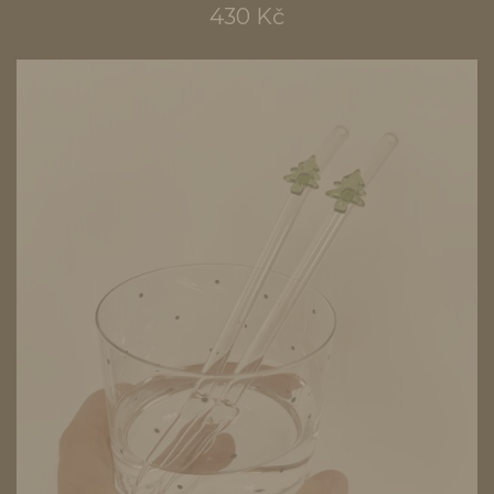
430 Kč