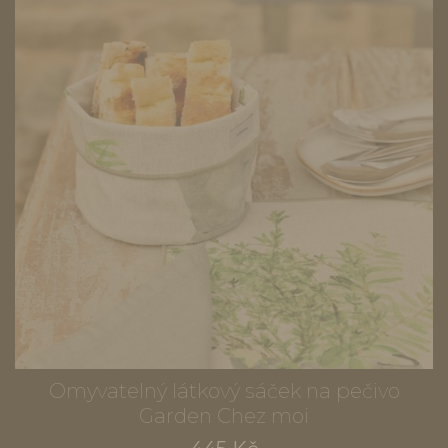
Omyvatelný látkový sáček na pečivo
Garden Chez moi