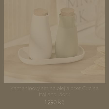
Kameninový set na olej a ocet Cucina
Italiana räder
1 290 Kč