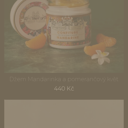
Džem Mandarinka a pomerančový květ
440 Kč