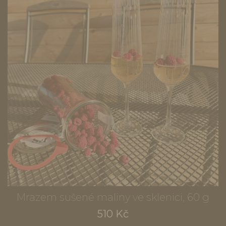
Mrazem sušené maliny ve sklenici, 60 g
510 Kč