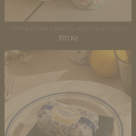
Vonná svíčka v plechu, květinové motivy
370 Kč