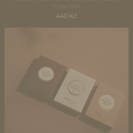
Chez Moi
440 Kč