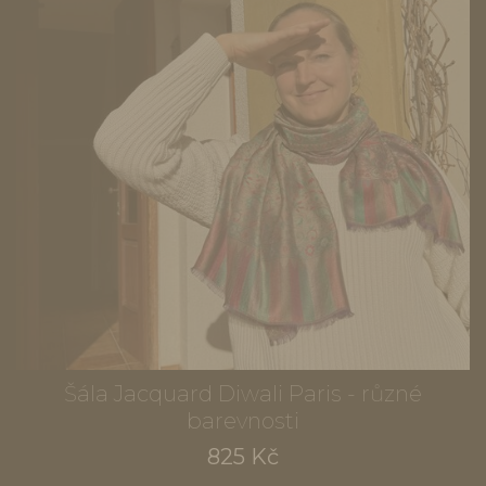
Šála Jacquard Diwali Paris - různé
barevnosti
825 Kč