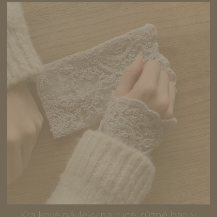
Krajkové návleky na ruce, různé barvy,