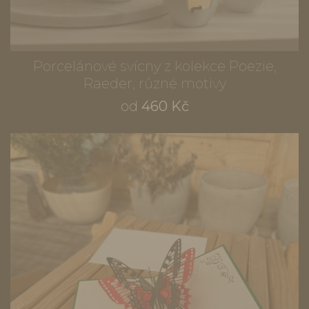
Porcelánové svícny z kolekce Poezie,
Raeder, různé motivy
od
460 Kč