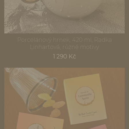
Porcelánový hrnek, 420 ml, Radka
Linhartová, různé motivy
1 290 Kč