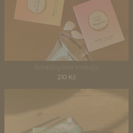
Bonbóny/želé Koktejly
210 Kč