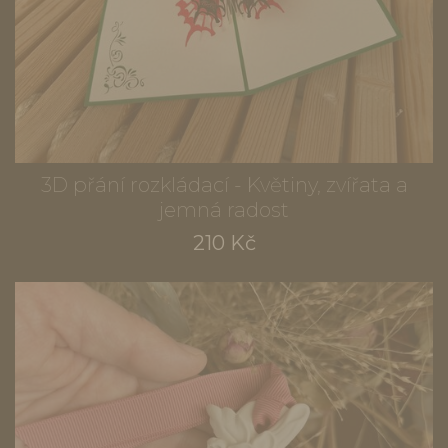
3D přání rozkládací - Květiny, zvířata a
jemná radost
210 Kč