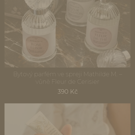
Bytový parfém ve spreji Mathilde M. –
vůně Fleur de Cerisier
390 Kč