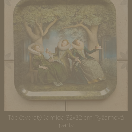
Tác čtveratý Jamida 32x32 cm Pyžamová
párty