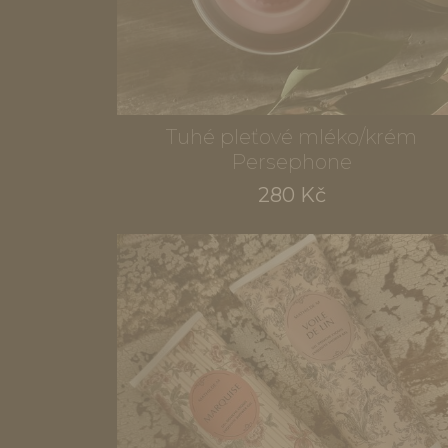
Tuhé pleťové mléko/krém
Persephone
280 Kč