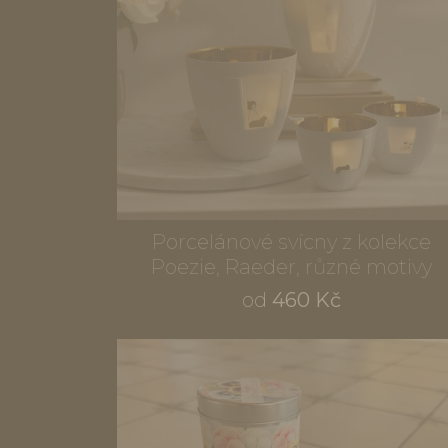
Porcelánové svícny z kolekce
Poezie, Raeder, různé motivy
od
460 Kč