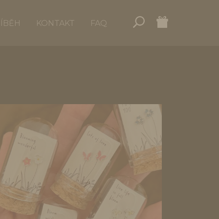
ŘÍBĚH
KONTAKT
FAQ