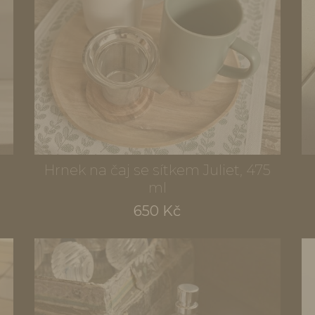
Hrnek na čaj se sítkem Juliet, 475
ml
650 Kč