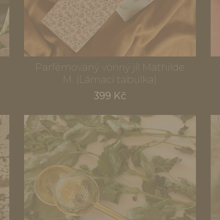
Parfémovaný vonný jíl Mathilde
M. (Lámací tabulka)
399 Kč