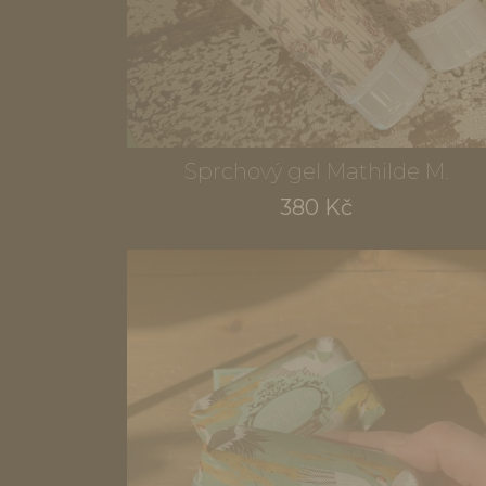
Sprchový gel Mathilde M.
380 Kč