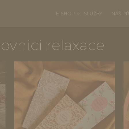
E-SHOP
SLUŽBY
NÁŠ P
ovnici relaxace