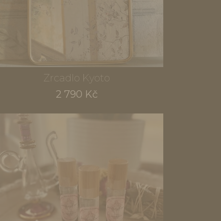
Zrcadlo Kyoto
2 790 Kč