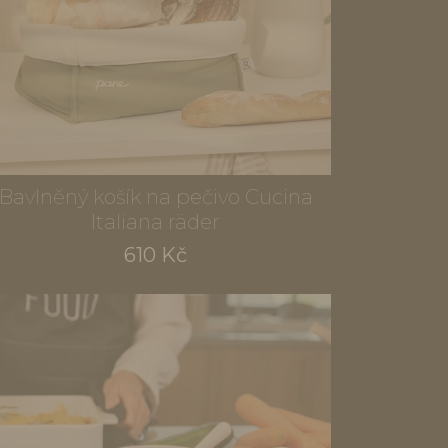
Bavlněný košík na pečivo Cucina
Italiana räder
610 Kč