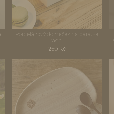
a
Porcelánový domeček na párátka
räder
260 Kč