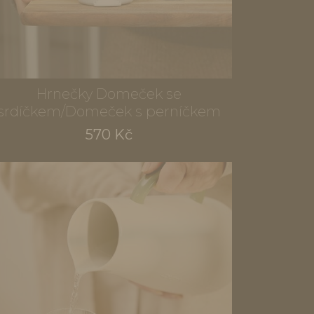
Hrnečky Domeček se
srdíčkem/Domeček s perníčkem
570 Kč