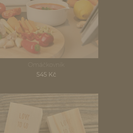
Omáčkovník
545 Kč