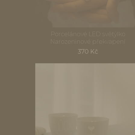
Porcelánové LED světýlko
Narozeninové překvapení
370 Kč