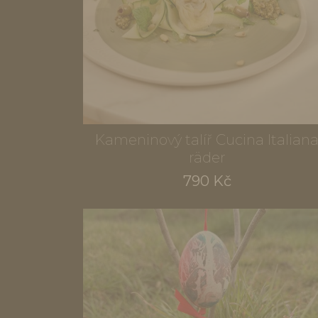
Kameninový talíř Cucina Italian
räder
790 Kč