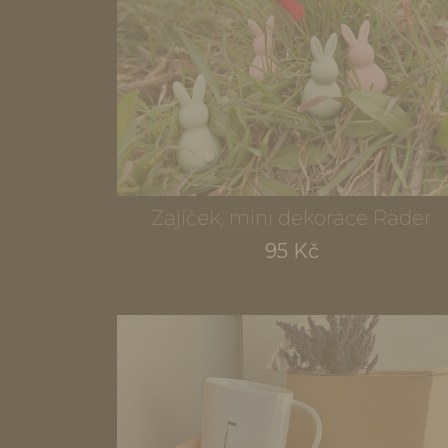
Zajíček, mini dekorace Räder
95 Kč