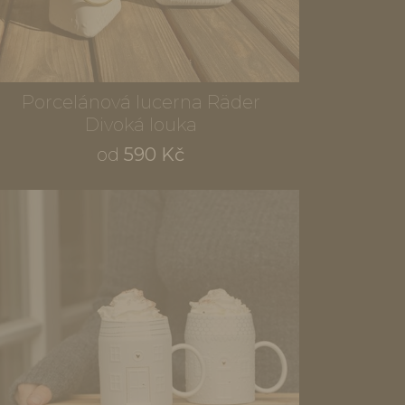
Porcelánová lucerna Räder
Divoká louka
od
590 Kč