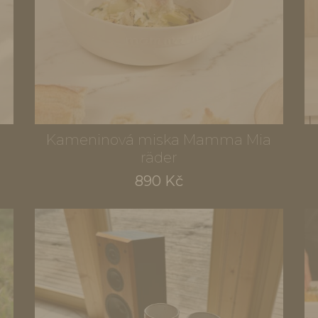
a
Kameninová miska Mamma Mia
räder
890 Kč