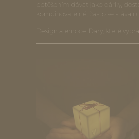
potěšením dávat jako dárky, dost
kombinovatelné, často se stávají o
Design a emoce. Dary, které vypráv